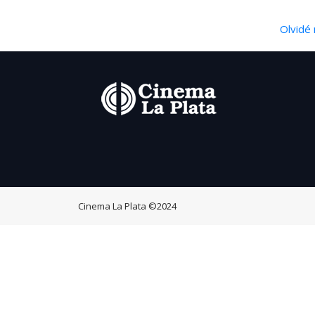
Olvidé 
Cinema La Plata
©2024