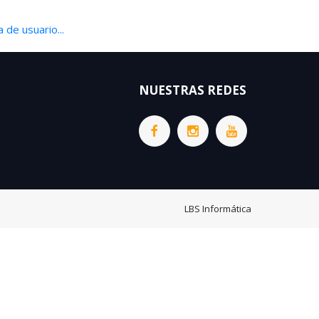
 de usuario...
NUESTRAS REDES
LBS Informática