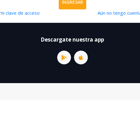
INGRESAR
mi clave de acceso
Aún no tengo cuenta
Descargate nuestra app