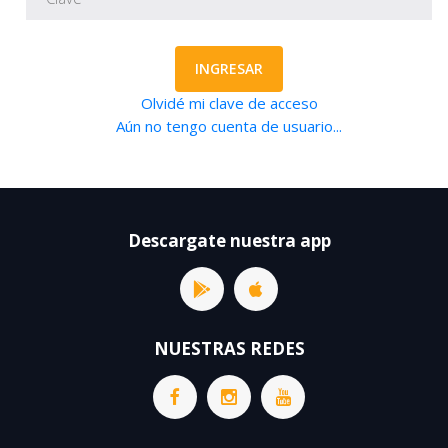
INGRESAR
Olvidé mi clave de acceso
Aún no tengo cuenta de usuario...
Descargate nuestra app
NUESTRAS REDES