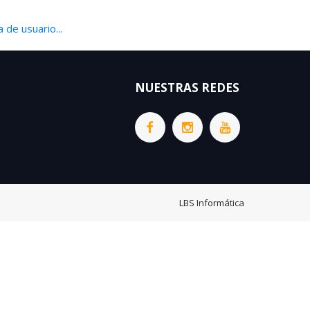
 de usuario...
NUESTRAS REDES
LBS Informática