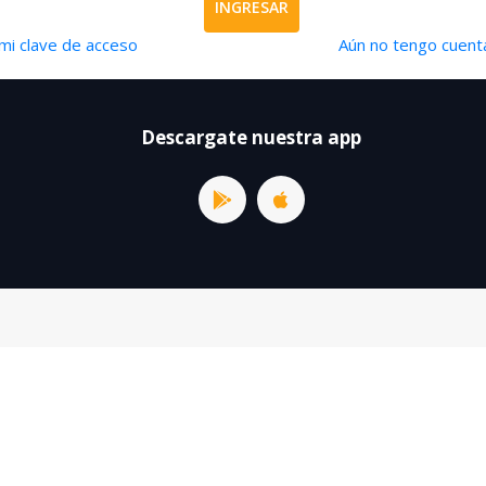
INGRESAR
mi clave de acceso
Aún no tengo cuenta
Descargate nuestra app