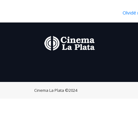
Olvidé 
Cinema La Plata
©2024