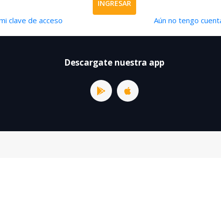
INGRESAR
mi clave de acceso
Aún no tengo cuenta
Descargate nuestra app