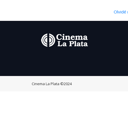
Olvidé 
Cinema La Plata
©2024