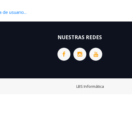
 de usuario...
NUESTRAS REDES
LBS Informática