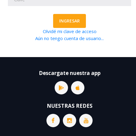
INGRESAR
Olvidé mi clave de acceso
Aún no tengo cuenta de usuario...
Descargate nuestra app
NUESTRAS REDES