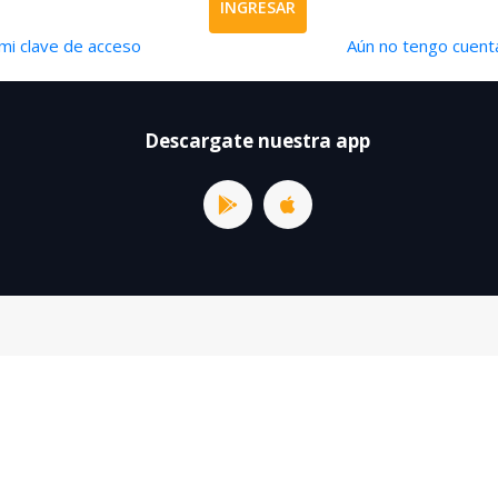
INGRESAR
mi clave de acceso
Aún no tengo cuenta
Descargate nuestra app