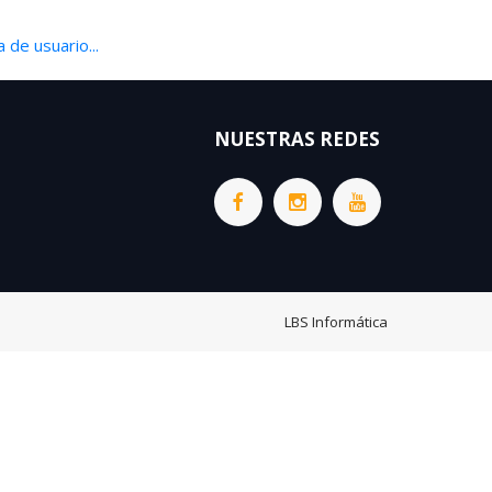
 de usuario...
NUESTRAS REDES
LBS Informática