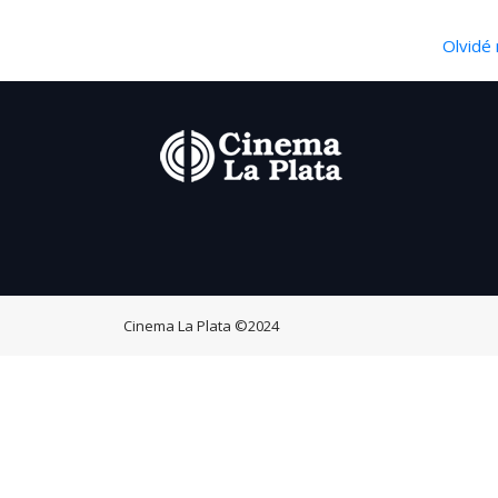
Olvidé 
Cinema La Plata
©2024