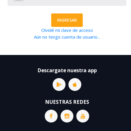
INGRESAR
Olvidé mi clave de acceso
Aún no tengo cuenta de usuario...
Descargate nuestra app
NUESTRAS REDES