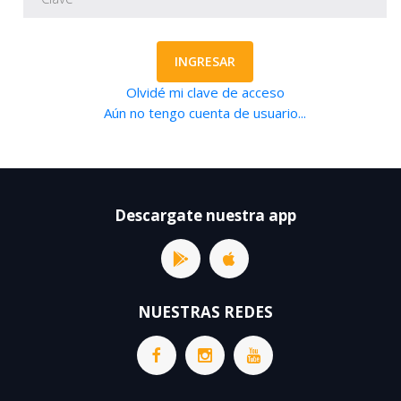
INGRESAR
Olvidé mi clave de acceso
Aún no tengo cuenta de usuario...
Descargate nuestra app
NUESTRAS REDES