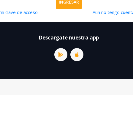
INGRESAR
mi clave de acceso
Aún no tengo cuenta
Descargate nuestra app