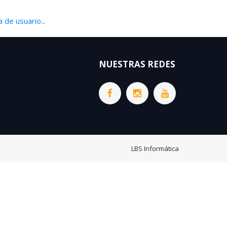
 de usuario...
NUESTRAS REDES
LBS Informática