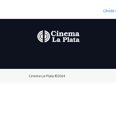
Olvidé 
Cinema La Plata
©2024