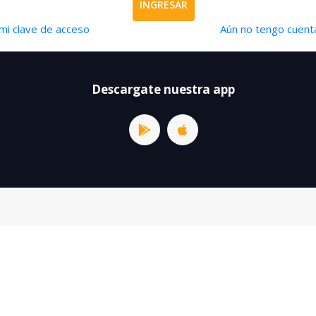
INGRESAR
mi clave de acceso
Aún no tengo cuenta
Descargate nuestra app