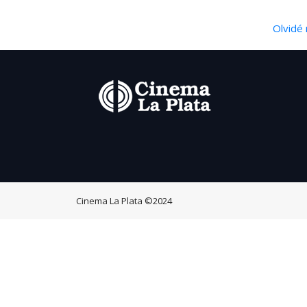
Olvidé 
Cinema La Plata
©2024