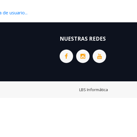
 de usuario...
NUESTRAS REDES
LBS Informática