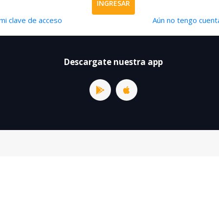
INGRESAR
mi clave de acceso
Aún no tengo cuenta
Descargate nuestra app