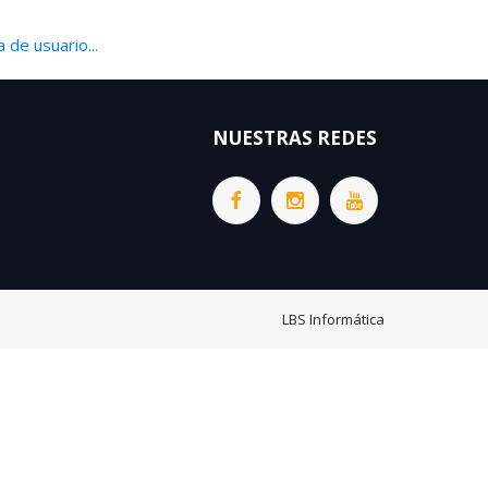
 de usuario...
NUESTRAS REDES
LBS Informática