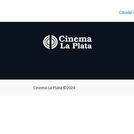
Olvidé 
Cinema La Plata
©2024