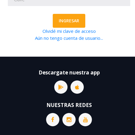
INGRESAR
Olvidé mi clave de acceso
Aún no tengo cuenta de usuario...
Descargate nuestra app
NUESTRAS REDES