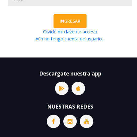
INGRESAR
Olvidé mi clave de acceso
Aún no tengo cuenta de usuario...
Descargate nuestra app
NUESTRAS REDES