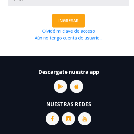
INGRESAR
Olvidé mi clave de acceso
Aún no tengo cuenta de usuario...
Descargate nuestra app
NUESTRAS REDES