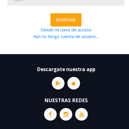
INGRESAR
Olvidé mi clave de acceso
Aún no tengo cuenta de usuario...
Descargate nuestra app
NUESTRAS REDES