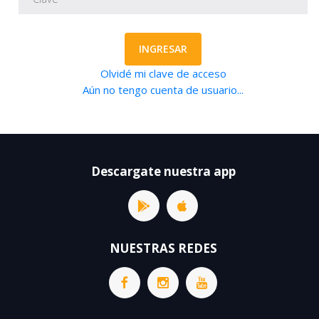
INGRESAR
Olvidé mi clave de acceso
Aún no tengo cuenta de usuario...
Descargate nuestra app
NUESTRAS REDES