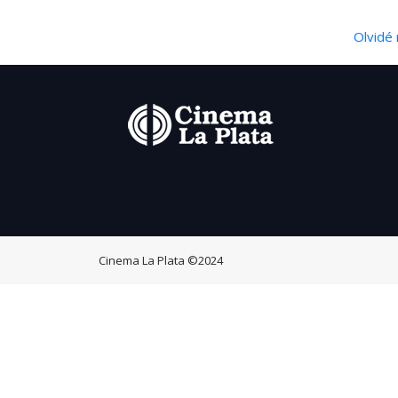
Olvidé 
Cinema La Plata
©2024