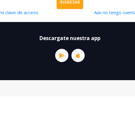
INGRESAR
mi clave de acceso
Aún no tengo cuenta
Descargate nuestra app