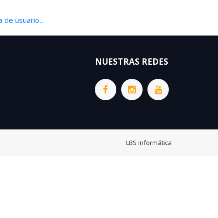
 de usuario...
NUESTRAS REDES
LBS Informática