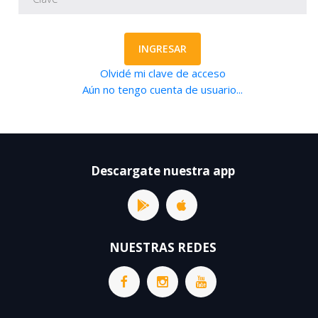
INGRESAR
Olvidé mi clave de acceso
Aún no tengo cuenta de usuario...
Descargate nuestra app
NUESTRAS REDES