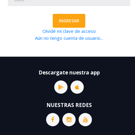
INGRESAR
Olvidé mi clave de acceso
Aún no tengo cuenta de usuario...
Descargate nuestra app
NUESTRAS REDES