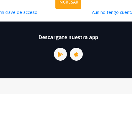
INGRESAR
mi clave de acceso
Aún no tengo cuenta
Descargate nuestra app