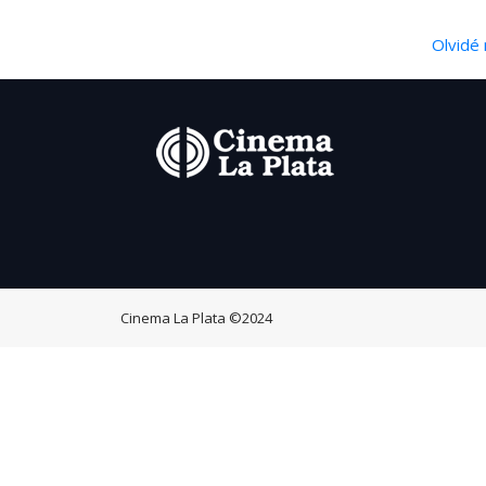
Olvidé 
Cinema La Plata
©2024