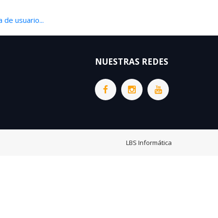
 de usuario...
NUESTRAS REDES
LBS Informática