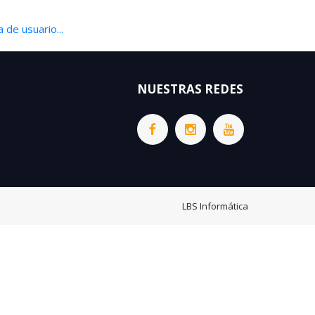
 de usuario...
NUESTRAS REDES
LBS Informática