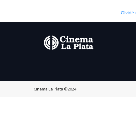
Olvidé 
Cinema La Plata
©2024