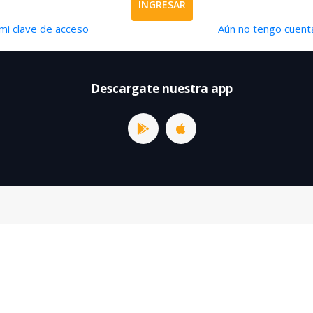
INGRESAR
mi clave de acceso
Aún no tengo cuenta
Descargate nuestra app