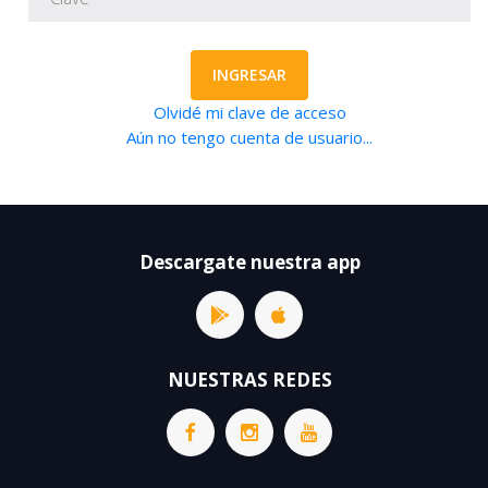
INGRESAR
Olvidé mi clave de acceso
Aún no tengo cuenta de usuario...
Descargate nuestra app
NUESTRAS REDES