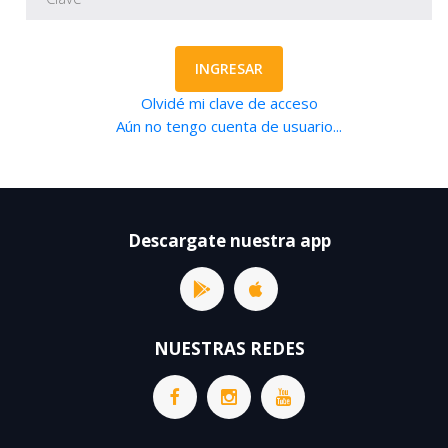
INGRESAR
Olvidé mi clave de acceso
Aún no tengo cuenta de usuario...
Descargate nuestra app
NUESTRAS REDES