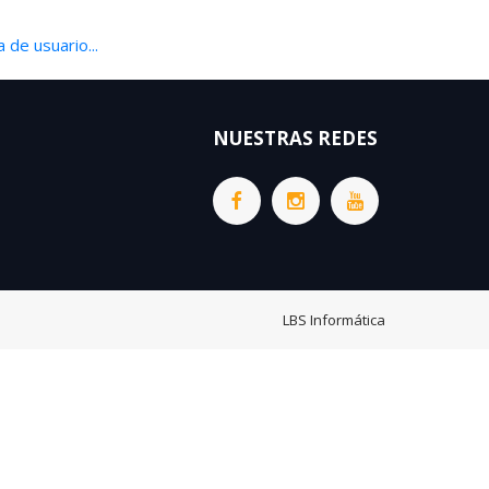
 de usuario...
NUESTRAS REDES
LBS Informática