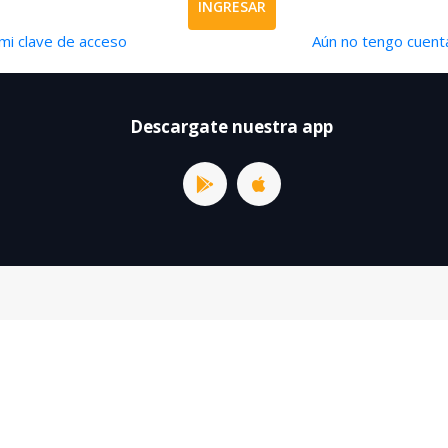
INGRESAR
mi clave de acceso
Aún no tengo cuenta
Descargate nuestra app