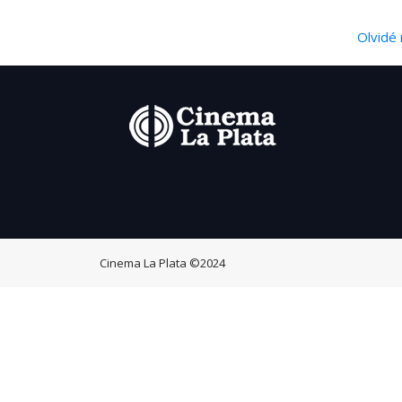
Olvidé 
Cinema La Plata
©2024