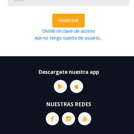
INGRESAR
Olvidé mi clave de acceso
Aún no tengo cuenta de usuario...
Descargate nuestra app
NUESTRAS REDES