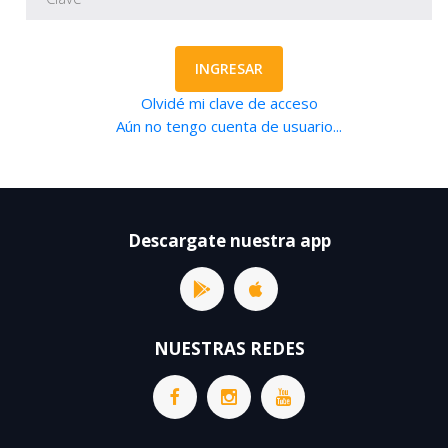
INGRESAR
Olvidé mi clave de acceso
Aún no tengo cuenta de usuario...
Descargate nuestra app
NUESTRAS REDES