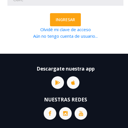
INGRESAR
Olvidé mi clave de acceso
Aún no tengo cuenta de usuario...
Descargate nuestra app
NUESTRAS REDES