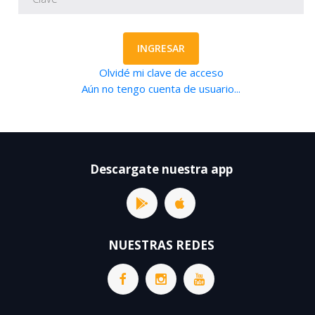
INGRESAR
Olvidé mi clave de acceso
Aún no tengo cuenta de usuario...
Descargate nuestra app
NUESTRAS REDES