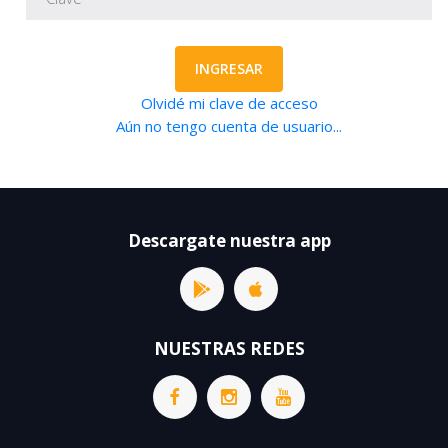
INGRESAR
Olvidé mi clave de acceso
Aún no tengo cuenta de usuario...
Descargate nuestra app
NUESTRAS REDES