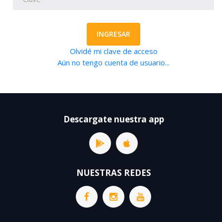
INGRESAR
Olvidé mi clave de acceso
Aún no tengo cuenta de usuario...
Descargate nuestra app
NUESTRAS REDES