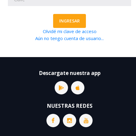
INGRESAR
Olvidé mi clave de acceso
Aún no tengo cuenta de usuario...
Descargate nuestra app
NUESTRAS REDES