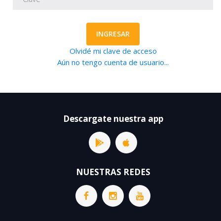
INGRESAR
Olvidé mi clave de acceso
Aún no tengo cuenta de usuario...
Descargate nuestra app
NUESTRAS REDES