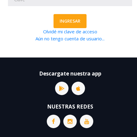
INGRESAR
Olvidé mi clave de acceso
Aún no tengo cuenta de usuario...
Descargate nuestra app
NUESTRAS REDES