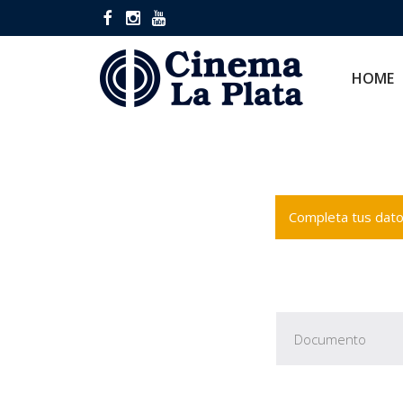
HOME
CINES
HOME
Completa tus datos