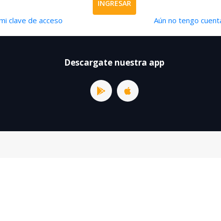
INGRESAR
mi clave de acceso
Aún no tengo cuenta
Descargate nuestra app