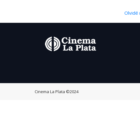
Olvidé 
Cinema La Plata
©2024