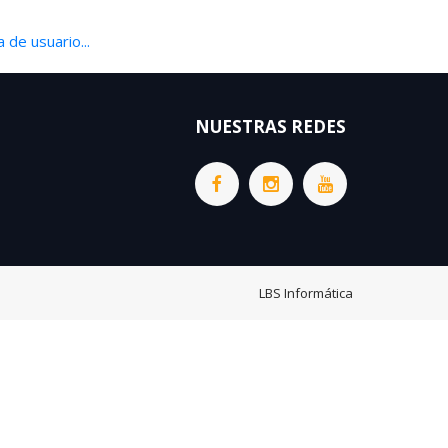
 de usuario...
NUESTRAS REDES
LBS Informática