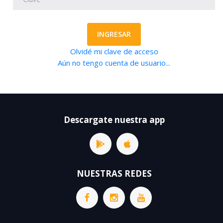
INGRESAR
Olvidé mi clave de acceso
Aún no tengo cuenta de usuario...
Descargate nuestra app
NUESTRAS REDES