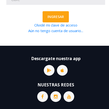
INGRESAR
Olvidé mi clave de acceso
Aún no tengo cuenta de usuario...
Descargate nuestra app
NUESTRAS REDES