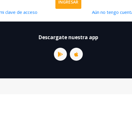
INGRESAR
mi clave de acceso
Aún no tengo cuenta
Descargate nuestra app