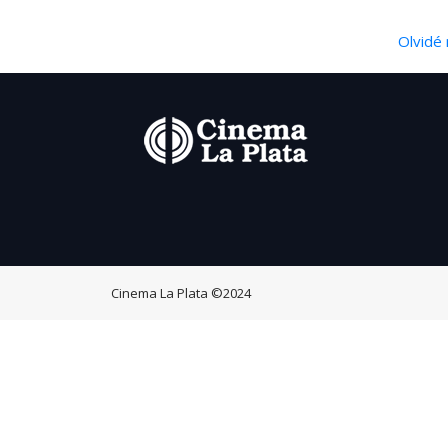
Olvidé 
Cinema La Plata
©2024