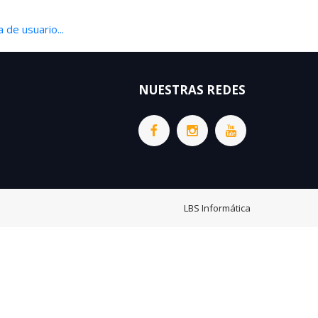
 de usuario...
NUESTRAS REDES
LBS Informática