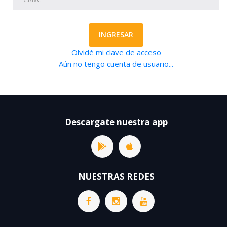
INGRESAR
Olvidé mi clave de acceso
Aún no tengo cuenta de usuario...
Descargate nuestra app
NUESTRAS REDES