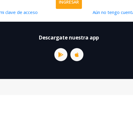
INGRESAR
mi clave de acceso
Aún no tengo cuenta
Descargate nuestra app