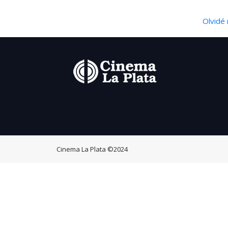
Olvidé 
Cinema La Plata
©2024