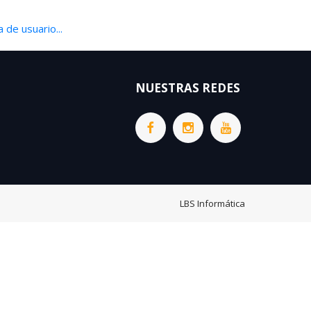
 de usuario...
NUESTRAS REDES
LBS Informática