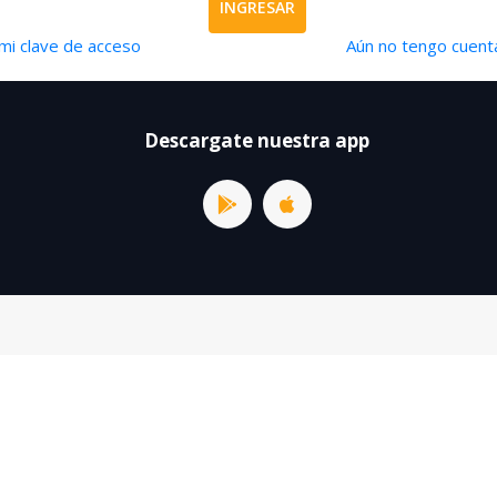
INGRESAR
mi clave de acceso
Aún no tengo cuenta
Descargate nuestra app