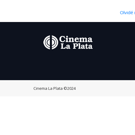
Olvidé 
Cinema La Plata
©2024