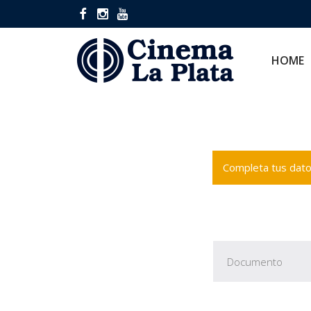
HOME
CINES
HOME
Completa tus datos