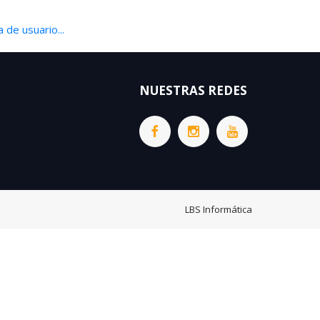
 de usuario...
NUESTRAS REDES
LBS Informática