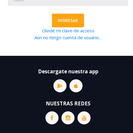
INGRESAR
Olvidé mi clave de acceso
Aún no tengo cuenta de usuario...
Descargate nuestra app
NUESTRAS REDES