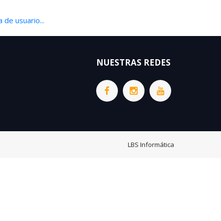
 de usuario...
NUESTRAS REDES
LBS Informática