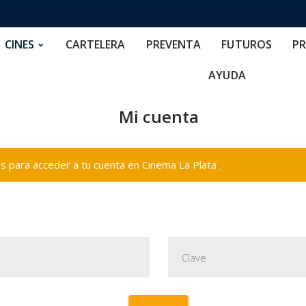
RTELERA
PREVENTA
FUTUROS
PRECIOS
NOS
CINES
CARTELERA
PREVENTA
FUTUROS
PR
AYUDA
Mi cuenta
 para acceder a tu cuenta en Cinema La Plata .