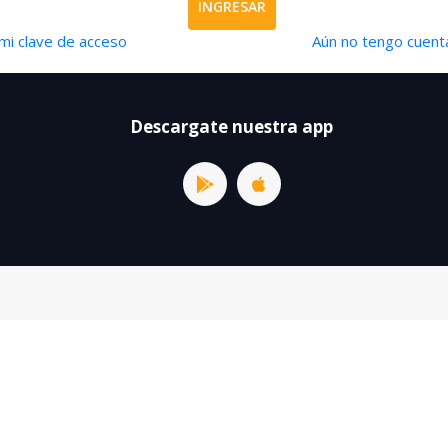
INGRESAR
mi clave de acceso
Aún no tengo cuenta
Descargate nuestra app