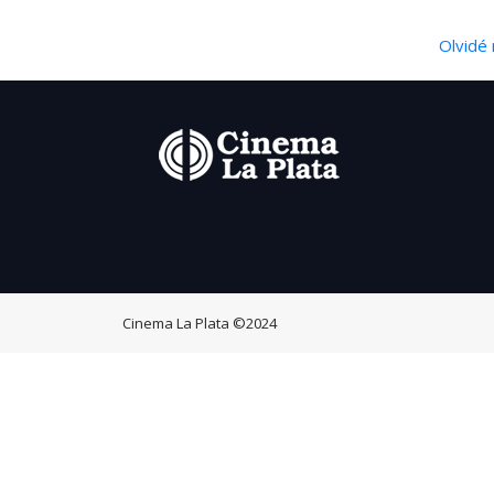
Olvidé 
Cinema La Plata
©2024