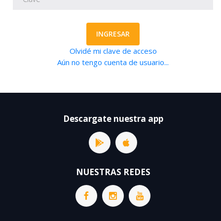
INGRESAR
Olvidé mi clave de acceso
Aún no tengo cuenta de usuario...
Descargate nuestra app
NUESTRAS REDES