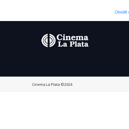
Olvidé 
Cinema La Plata
©2024