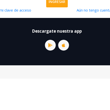
INGRESAR
mi clave de acceso
Aún no tengo cuenta
Descargate nuestra app