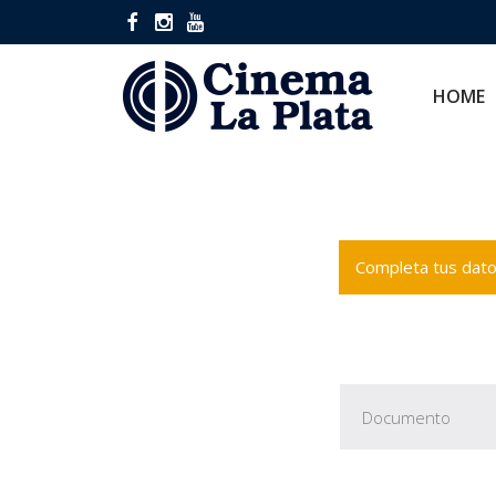
HOME
CINES
HOME
Completa tus datos