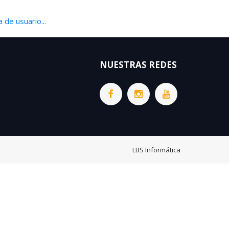
 de usuario...
NUESTRAS REDES
LBS Informática