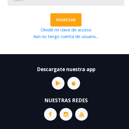
INGRESAR
Olvidé mi clave de acceso
Aún no tengo cuenta de usuario...
Descargate nuestra app
NUESTRAS REDES