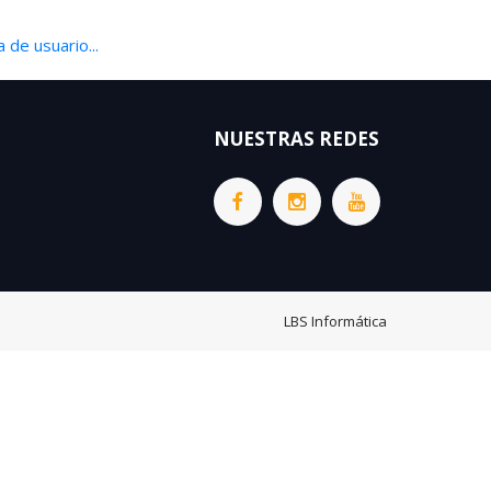
 de usuario...
NUESTRAS REDES
LBS Informática