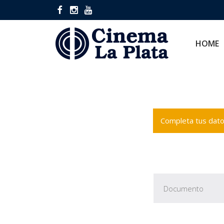
HOME
CINES
HOME
Completa tus datos