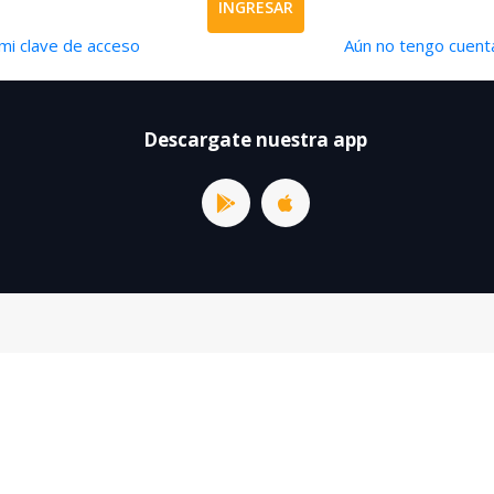
INGRESAR
mi clave de acceso
Aún no tengo cuenta
Descargate nuestra app