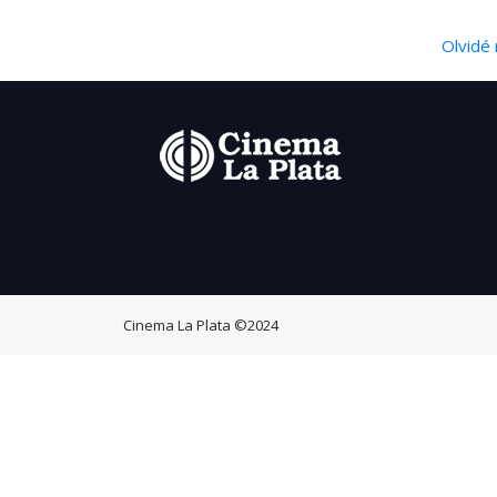
Olvidé 
Cinema La Plata
©2024