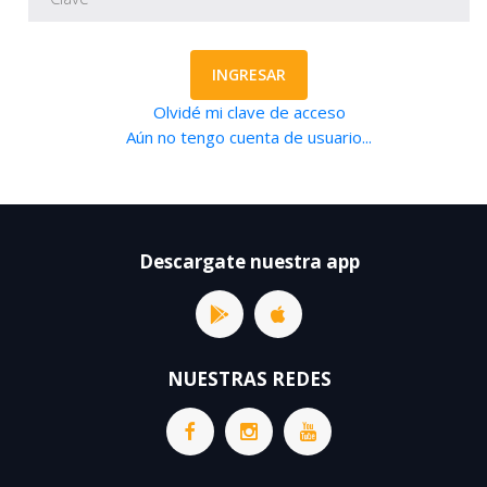
INGRESAR
Olvidé mi clave de acceso
Aún no tengo cuenta de usuario...
Descargate nuestra app
NUESTRAS REDES