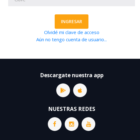
INGRESAR
Olvidé mi clave de acceso
Aún no tengo cuenta de usuario...
Descargate nuestra app
NUESTRAS REDES