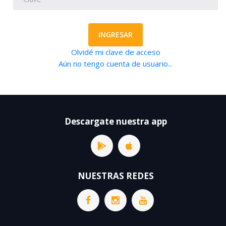
INGRESAR
Olvidé mi clave de acceso
Aún no tengo cuenta de usuario...
Descargate nuestra app
NUESTRAS REDES