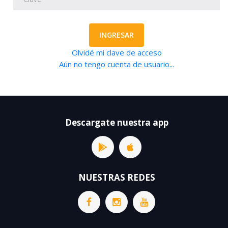
INGRESAR
Olvidé mi clave de acceso
Aún no tengo cuenta de usuario...
Descargate nuestra app
NUESTRAS REDES